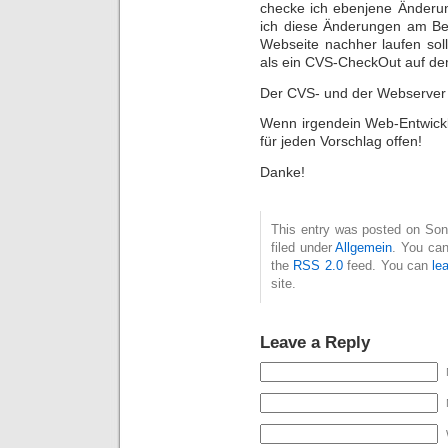
checke ich ebenjene Änderun
ich diese Änderungen am Bes
Webseite nachher laufen sol
als ein CVS-CheckOut auf d
Der CVS- und der Webserver 
Wenn irgendein Web-Entwickl
für jeden Vorschlag offen!
Danke!
This entry was posted on Son
filed under
Allgemein
. You can
the
RSS 2.0
feed. You can
le
site.
Leave a Reply