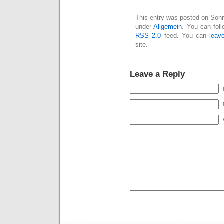
This entry was posted on Sonnt
under
Allgemein
. You can fol
RSS 2.0
feed. You can
leav
site.
Leave a Reply