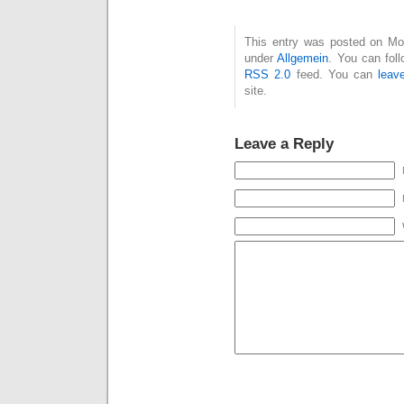
This entry was posted on Mon
under
Allgemein
. You can fol
RSS 2.0
feed. You can
leav
site.
Leave a Reply