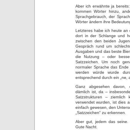
Aber ich erwähnte ja bereits
kommen Wörter hinzu, ande
Sprachgebrauch, der Sprac
Wörter ändern ihre Bedeutun
Letzteres habe ich heute an 
dort in der Schlange und
zwischen den beiden Jugendl
Gespräch rund um schlecht
Ausgaben und das beste Bier. 
die Nutzung – oder besse
Satzzeichen. Um noch gena
normaler Sprache das Ende d
werden würde wurde durch
entsprechend durch ein „ne, a
Ganz abgesehen davon, d
dämlich ist, da – insbeson
Satzstrukturen – ziemlich 
verwendet wurden, ist dies au
einfach gewesen, den Unters
„Satzzeichen“ zu erkennen.
Aber gut, jedem das seine. 
Gute Nacht.