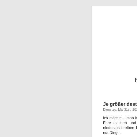
Je größer dest
Dienstag, Mai 31st, 20
Ich möchte – man kö
Ehre machen und t
niederzuschreiben. 
nur Dinge.